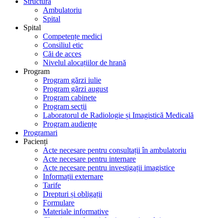
Structură
Ambulatoriu
Spital
Spital
Competențe medici
Consiliul etic
Căi de acces
Nivelul alocațiilor de hrană
Program
Program gărzi iulie
Program gărzi august
Program cabinete
Program secții
Laboratorul de Radiologie și Imagistică Medicală
Program audiențe
Programari
Pacienți
Acte necesare pentru consultații în ambulatoriu
Acte necesare pentru internare
Acte necesare pentru investigații imagistice
Informații externare
Tarife
Drepturi și obligații
Formulare
Materiale informative