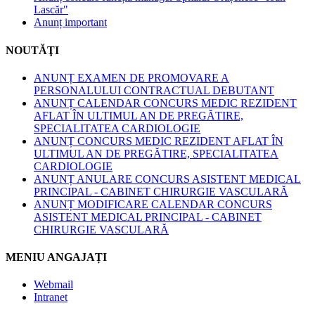
Lascăr"
Anunț important
NOUTĂŢI
ANUNȚ EXAMEN DE PROMOVARE A
PERSONALULUI CONTRACTUAL DEBUTANT
ANUNȚ CALENDAR CONCURS MEDIC REZIDENT
AFLAT ÎN ULTIMUL AN DE PREGĂTIRE,
SPECIALITATEA CARDIOLOGIE
ANUNȚ CONCURS MEDIC REZIDENT AFLAT ÎN
ULTIMUL AN DE PREGĂTIRE, SPECIALITATEA
CARDIOLOGIE
ANUNȚ ANULARE CONCURS ASISTENT MEDICAL
PRINCIPAL - CABINET CHIRURGIE VASCULARĂ
ANUNȚ MODIFICARE CALENDAR CONCURS
ASISTENT MEDICAL PRINCIPAL - CABINET
CHIRURGIE VASCULARĂ
MENIU ANGAJAȚI
Webmail
Intranet