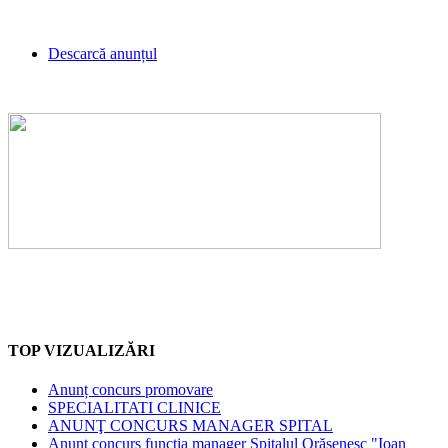
Descarcă anunțul
TOP VIZUALIZĂRI
Anunț concurs promovare
SPECIALITATI CLINICE
ANUNŢ CONCURS MANAGER SPITAL
Anunț concurs funcția manager Spitalul Orășenesc "Ioan