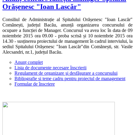
Orășenesc "Ioan Lascăr"
Consiliul de Administrație al Spitalului Orășenesc "Ioan Lascăr"
Comănești, județul Bacău, anunță organizarea concursului de
ocupare a funcției de Manager. Concursul va avea loc în data de 09
noiembrie 2015 ora 09.00 - proba scrisă și 10 noiembrie 2015 ora
14.30 - susținerea proiectului de management în cadrul interviului, la
sediul Spitalului Orășenesc "Ioan Lascăr"din Comănești, str. Vasile
Alecsandri, nr.1, județul Bacău.
Anunț complet
Lista de documente necesare înscrierii
Regulament de organizare şi desfăşurare a concursului
Bibliografie si teme cadru pentru proiectul de management
Formular de înscriere