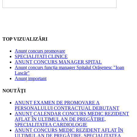
TOP VIZUALIZĂRI
Anunț concurs promovare
SPECIALITATI CLINICE
ANUNŢ CONCURS MANAGER SPITAL
Anunț concurs funcția manager Spitalul Orășenesc "Ioan
Lascăr"
Anunț important
NOUTĂŢI
ANUNȚ EXAMEN DE PROMOVARE A
PERSONALULUI CONTRACTUAL DEBUTANT
ANUNȚ CALENDAR CONCURS MEDIC REZIDENT
AFLAT ÎN ULTIMUL AN DE PREGĂTIRE,
SPECIALITATEA CARDIOLOGIE
ANUNȚ CONCURS MEDIC REZIDENT AFLAT ÎN
ULTIMUL AN DE PREGĂTIRE, SPECIALITATEA