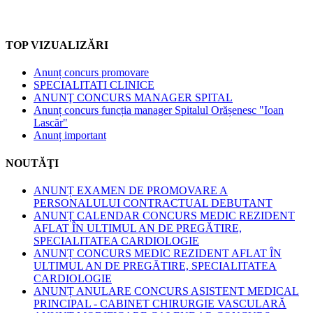
TOP VIZUALIZĂRI
Anunț concurs promovare
SPECIALITATI CLINICE
ANUNŢ CONCURS MANAGER SPITAL
Anunț concurs funcția manager Spitalul Orășenesc "Ioan
Lascăr"
Anunț important
NOUTĂŢI
ANUNȚ EXAMEN DE PROMOVARE A
PERSONALULUI CONTRACTUAL DEBUTANT
ANUNȚ CALENDAR CONCURS MEDIC REZIDENT
AFLAT ÎN ULTIMUL AN DE PREGĂTIRE,
SPECIALITATEA CARDIOLOGIE
ANUNȚ CONCURS MEDIC REZIDENT AFLAT ÎN
ULTIMUL AN DE PREGĂTIRE, SPECIALITATEA
CARDIOLOGIE
ANUNȚ ANULARE CONCURS ASISTENT MEDICAL
PRINCIPAL - CABINET CHIRURGIE VASCULARĂ