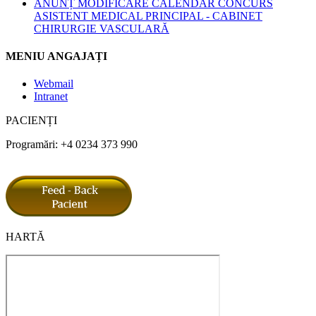
ANUNȚ MODIFICARE CALENDAR CONCURS
ASISTENT MEDICAL PRINCIPAL - CABINET
CHIRURGIE VASCULARĂ
MENIU ANGAJAȚI
Webmail
Intranet
PACIENȚI
Programări: +4 0234 373 990
HARTĂ