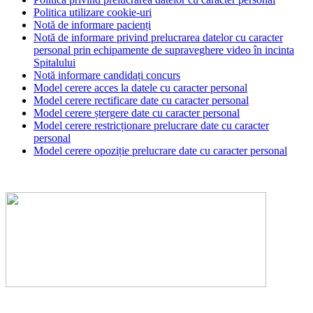
Politica utilizare cookie-uri
Notă de informare pacienți
Notă de informare privind prelucrarea datelor cu caracter
personal prin echipamente de supraveghere video în incinta
Spitalului
Notă informare candidați concurs
Model cerere acces la datele cu caracter personal
Model cerere rectificare date cu caracter personal
Model cerere ștergere date cu caracter personal
Model cerere restricționare prelucrare date cu caracter
personal
Model cerere opoziție prelucrare date cu caracter personal