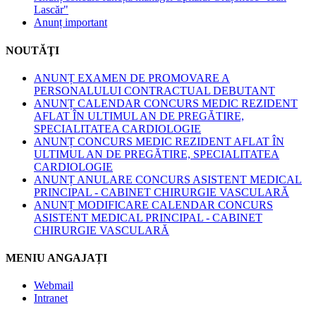
Lascăr"
Anunț important
NOUTĂŢI
ANUNȚ EXAMEN DE PROMOVARE A
PERSONALULUI CONTRACTUAL DEBUTANT
ANUNȚ CALENDAR CONCURS MEDIC REZIDENT
AFLAT ÎN ULTIMUL AN DE PREGĂTIRE,
SPECIALITATEA CARDIOLOGIE
ANUNȚ CONCURS MEDIC REZIDENT AFLAT ÎN
ULTIMUL AN DE PREGĂTIRE, SPECIALITATEA
CARDIOLOGIE
ANUNȚ ANULARE CONCURS ASISTENT MEDICAL
PRINCIPAL - CABINET CHIRURGIE VASCULARĂ
ANUNȚ MODIFICARE CALENDAR CONCURS
ASISTENT MEDICAL PRINCIPAL - CABINET
CHIRURGIE VASCULARĂ
MENIU ANGAJAȚI
Webmail
Intranet