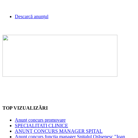
Descarcă anunțul
TOP VIZUALIZĂRI
Anunț concurs promovare
SPECIALITATI CLINICE
ANUNŢ CONCURS MANAGER SPITAL
Anunț concurs funcția manager Spitalul Orășenesc "Ioan