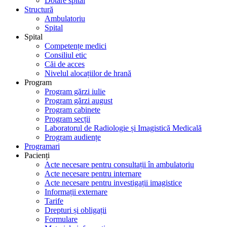
Dotare spital
Structură
Ambulatoriu
Spital
Spital
Competențe medici
Consiliul etic
Căi de acces
Nivelul alocațiilor de hrană
Program
Program gărzi iulie
Program gărzi august
Program cabinete
Program secții
Laboratorul de Radiologie și Imagistică Medicală
Program audiențe
Programari
Pacienți
Acte necesare pentru consultații în ambulatoriu
Acte necesare pentru internare
Acte necesare pentru investigații imagistice
Informații externare
Tarife
Drepturi și obligații
Formulare