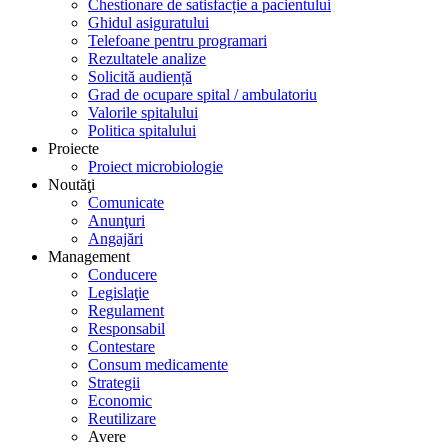
Chestionare de satisfacție a pacientului
Ghidul asiguratului
Telefoane pentru programari
Rezultatele analize
Solicită audiență
Grad de ocupare spital / ambulatoriu
Valorile spitalului
Politica spitalului
Proiecte
Proiect microbiologie
Noutăţi
Comunicate
Anunţuri
Angajări
Management
Conducere
Legislaţie
Regulament
Responsabil
Contestare
Consum medicamente
Strategii
Economic
Reutilizare
Avere