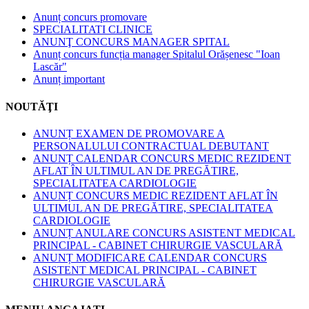
Anunț concurs promovare
SPECIALITATI CLINICE
ANUNŢ CONCURS MANAGER SPITAL
Anunț concurs funcția manager Spitalul Orășenesc "Ioan
Lascăr"
Anunț important
NOUTĂŢI
ANUNȚ EXAMEN DE PROMOVARE A
PERSONALULUI CONTRACTUAL DEBUTANT
ANUNȚ CALENDAR CONCURS MEDIC REZIDENT
AFLAT ÎN ULTIMUL AN DE PREGĂTIRE,
SPECIALITATEA CARDIOLOGIE
ANUNȚ CONCURS MEDIC REZIDENT AFLAT ÎN
ULTIMUL AN DE PREGĂTIRE, SPECIALITATEA
CARDIOLOGIE
ANUNȚ ANULARE CONCURS ASISTENT MEDICAL
PRINCIPAL - CABINET CHIRURGIE VASCULARĂ
ANUNȚ MODIFICARE CALENDAR CONCURS
ASISTENT MEDICAL PRINCIPAL - CABINET
CHIRURGIE VASCULARĂ