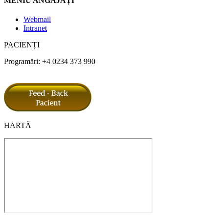
MENIU ANGAJAȚI
Webmail
Intranet
PACIENȚI
Programări: +4 0234 373 990
HARTĂ