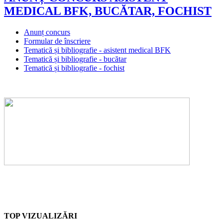
MEDICAL BFK, BUCĂTAR, FOCHIST
Anunț concurs
Formular de înscriere
Tematică și bibliografie - asistent medical BFK
Tematică și bibliografie - bucătar
Tematică și bibliografie - fochist
TOP VIZUALIZĂRI