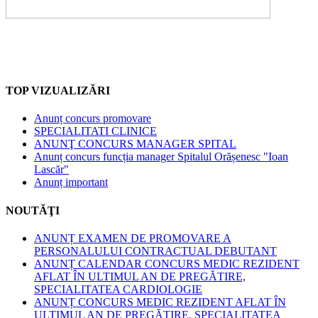
TOP VIZUALIZĂRI
Anunț concurs promovare
SPECIALITATI CLINICE
ANUNŢ CONCURS MANAGER SPITAL
Anunț concurs funcția manager Spitalul Orășenesc "Ioan
Lascăr"
Anunț important
NOUTĂŢI
ANUNȚ EXAMEN DE PROMOVARE A
PERSONALULUI CONTRACTUAL DEBUTANT
ANUNȚ CALENDAR CONCURS MEDIC REZIDENT
AFLAT ÎN ULTIMUL AN DE PREGĂTIRE,
SPECIALITATEA CARDIOLOGIE
ANUNȚ CONCURS MEDIC REZIDENT AFLAT ÎN
ULTIMUL AN DE PREGĂTIRE, SPECIALITATEA