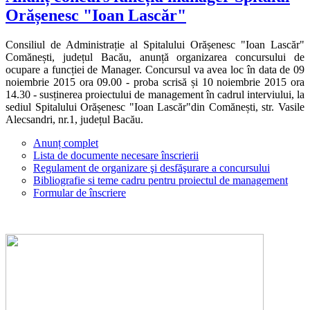
Orășenesc "Ioan Lascăr"
Consiliul de Administrație al Spitalului Orășenesc "Ioan Lascăr"
Comănești, județul Bacău, anunță organizarea concursului de
ocupare a funcției de Manager. Concursul va avea loc în data de 09
noiembrie 2015 ora 09.00 - proba scrisă și 10 noiembrie 2015 ora
14.30 - susținerea proiectului de management în cadrul interviului, la
sediul Spitalului Orășenesc "Ioan Lascăr"din Comănești, str. Vasile
Alecsandri, nr.1, județul Bacău.
Anunț complet
Lista de documente necesare înscrierii
Regulament de organizare şi desfăşurare a concursului
Bibliografie si teme cadru pentru proiectul de management
Formular de înscriere