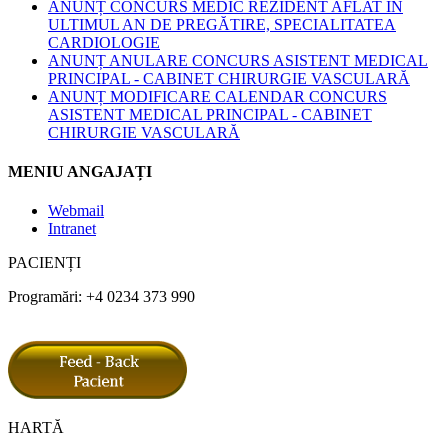
ANUNȚ CONCURS MEDIC REZIDENT AFLAT ÎN
ULTIMUL AN DE PREGĂTIRE, SPECIALITATEA
CARDIOLOGIE
ANUNȚ ANULARE CONCURS ASISTENT MEDICAL
PRINCIPAL - CABINET CHIRURGIE VASCULARĂ
ANUNȚ MODIFICARE CALENDAR CONCURS
ASISTENT MEDICAL PRINCIPAL - CABINET
CHIRURGIE VASCULARĂ
MENIU ANGAJAȚI
Webmail
Intranet
PACIENȚI
Programări: +4 0234 373 990
HARTĂ