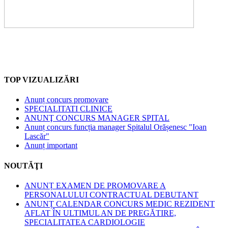
TOP VIZUALIZĂRI
Anunț concurs promovare
SPECIALITATI CLINICE
ANUNŢ CONCURS MANAGER SPITAL
Anunț concurs funcția manager Spitalul Orășenesc "Ioan
Lascăr"
Anunț important
NOUTĂŢI
ANUNȚ EXAMEN DE PROMOVARE A
PERSONALULUI CONTRACTUAL DEBUTANT
ANUNȚ CALENDAR CONCURS MEDIC REZIDENT
AFLAT ÎN ULTIMUL AN DE PREGĂTIRE,
SPECIALITATEA CARDIOLOGIE