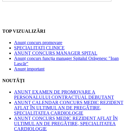
TOP VIZUALIZĂRI
Anunț concurs promovare
SPECIALITATI CLINICE
ANUNŢ CONCURS MANAGER SPITAL
Anunț concurs funcția manager Spitalul Orășenesc "Ioan
Lascăr"
Anunț important
NOUTĂŢI
ANUNȚ EXAMEN DE PROMOVARE A
PERSONALULUI CONTRACTUAL DEBUTANT
ANUNȚ CALENDAR CONCURS MEDIC REZIDENT
AFLAT ÎN ULTIMUL AN DE PREGĂTIRE,
SPECIALITATEA CARDIOLOGIE
ANUNȚ CONCURS MEDIC REZIDENT AFLAT ÎN
ULTIMUL AN DE PREGĂTIRE, SPECIALITATEA
CARDIOLOGIE