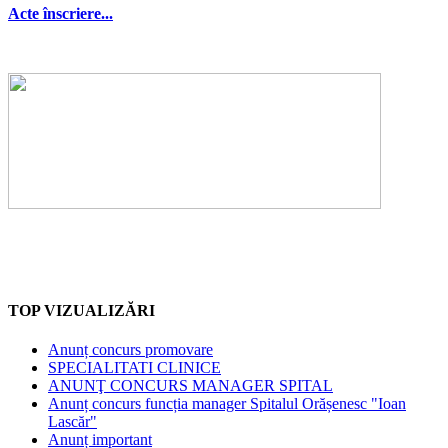
Acte înscriere...
TOP VIZUALIZĂRI
Anunț concurs promovare
SPECIALITATI CLINICE
ANUNŢ CONCURS MANAGER SPITAL
Anunț concurs funcția manager Spitalul Orășenesc "Ioan
Lascăr"
Anunț important