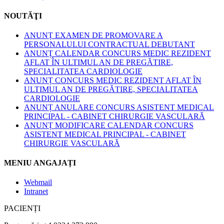
NOUTĂŢI
ANUNȚ EXAMEN DE PROMOVARE A
PERSONALULUI CONTRACTUAL DEBUTANT
ANUNȚ CALENDAR CONCURS MEDIC REZIDENT
AFLAT ÎN ULTIMUL AN DE PREGĂTIRE,
SPECIALITATEA CARDIOLOGIE
ANUNȚ CONCURS MEDIC REZIDENT AFLAT ÎN
ULTIMUL AN DE PREGĂTIRE, SPECIALITATEA
CARDIOLOGIE
ANUNȚ ANULARE CONCURS ASISTENT MEDICAL
PRINCIPAL - CABINET CHIRURGIE VASCULARĂ
ANUNȚ MODIFICARE CALENDAR CONCURS
ASISTENT MEDICAL PRINCIPAL - CABINET
CHIRURGIE VASCULARĂ
MENIU ANGAJAȚI
Webmail
Intranet
PACIENȚI