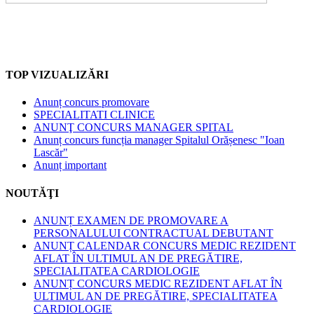
TOP VIZUALIZĂRI
Anunț concurs promovare
SPECIALITATI CLINICE
ANUNŢ CONCURS MANAGER SPITAL
Anunț concurs funcția manager Spitalul Orășenesc "Ioan
Lascăr"
Anunț important
NOUTĂŢI
ANUNȚ EXAMEN DE PROMOVARE A
PERSONALULUI CONTRACTUAL DEBUTANT
ANUNȚ CALENDAR CONCURS MEDIC REZIDENT
AFLAT ÎN ULTIMUL AN DE PREGĂTIRE,
SPECIALITATEA CARDIOLOGIE
ANUNȚ CONCURS MEDIC REZIDENT AFLAT ÎN
ULTIMUL AN DE PREGĂTIRE, SPECIALITATEA
CARDIOLOGIE