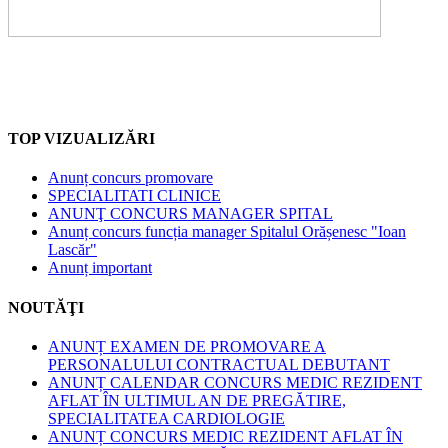
TOP VIZUALIZĂRI
Anunț concurs promovare
SPECIALITATI CLINICE
ANUNŢ CONCURS MANAGER SPITAL
Anunț concurs funcția manager Spitalul Orășenesc "Ioan
Lascăr"
Anunț important
NOUTĂŢI
ANUNȚ EXAMEN DE PROMOVARE A
PERSONALULUI CONTRACTUAL DEBUTANT
ANUNȚ CALENDAR CONCURS MEDIC REZIDENT
AFLAT ÎN ULTIMUL AN DE PREGĂTIRE,
SPECIALITATEA CARDIOLOGIE
ANUNȚ CONCURS MEDIC REZIDENT AFLAT ÎN