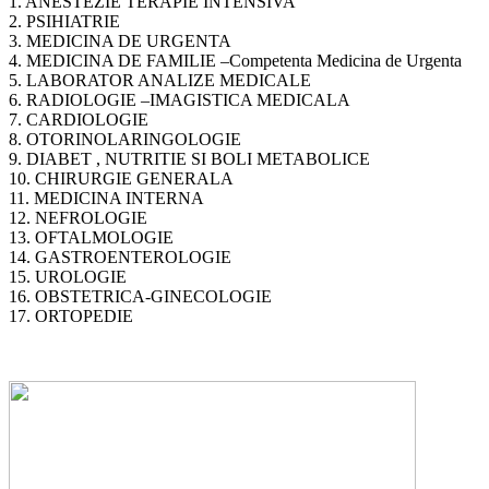
1. ANESTEZIE TERAPIE INTENSIVA
2. PSIHIATRIE
3. MEDICINA DE URGENTA
4. MEDICINA DE FAMILIE –Competenta Medicina de Urgenta
5. LABORATOR ANALIZE MEDICALE
6. RADIOLOGIE –IMAGISTICA MEDICALA
7. CARDIOLOGIE
8. OTORINOLARINGOLOGIE
9. DIABET , NUTRITIE SI BOLI METABOLICE
10. CHIRURGIE GENERALA
11. MEDICINA INTERNA
12. NEFROLOGIE
13. OFTALMOLOGIE
14. GASTROENTEROLOGIE
15. UROLOGIE
16. OBSTETRICA-GINECOLOGIE
17. ORTOPEDIE