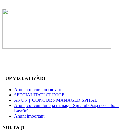
TOP VIZUALIZĂRI
Anunț concurs promovare
SPECIALITATI CLINICE
ANUNŢ CONCURS MANAGER SPITAL
Anunț concurs funcția manager Spitalul Orășenesc "Ioan
Lascăr"
Anunț important
NOUTĂŢI