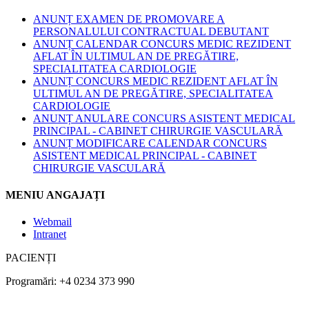
ANUNȚ EXAMEN DE PROMOVARE A
PERSONALULUI CONTRACTUAL DEBUTANT
ANUNȚ CALENDAR CONCURS MEDIC REZIDENT
AFLAT ÎN ULTIMUL AN DE PREGĂTIRE,
SPECIALITATEA CARDIOLOGIE
ANUNȚ CONCURS MEDIC REZIDENT AFLAT ÎN
ULTIMUL AN DE PREGĂTIRE, SPECIALITATEA
CARDIOLOGIE
ANUNȚ ANULARE CONCURS ASISTENT MEDICAL
PRINCIPAL - CABINET CHIRURGIE VASCULARĂ
ANUNȚ MODIFICARE CALENDAR CONCURS
ASISTENT MEDICAL PRINCIPAL - CABINET
CHIRURGIE VASCULARĂ
MENIU ANGAJAȚI
Webmail
Intranet
PACIENȚI
Programări: +4 0234 373 990