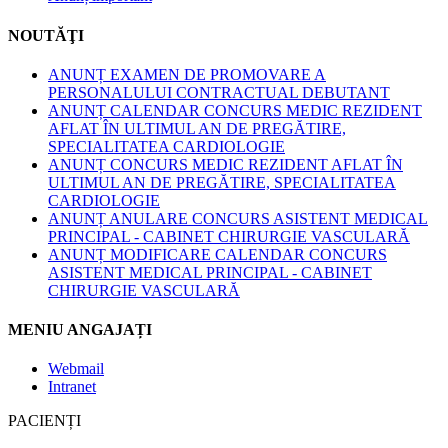
NOUTĂŢI
ANUNȚ EXAMEN DE PROMOVARE A
PERSONALULUI CONTRACTUAL DEBUTANT
ANUNȚ CALENDAR CONCURS MEDIC REZIDENT
AFLAT ÎN ULTIMUL AN DE PREGĂTIRE,
SPECIALITATEA CARDIOLOGIE
ANUNȚ CONCURS MEDIC REZIDENT AFLAT ÎN
ULTIMUL AN DE PREGĂTIRE, SPECIALITATEA
CARDIOLOGIE
ANUNȚ ANULARE CONCURS ASISTENT MEDICAL
PRINCIPAL - CABINET CHIRURGIE VASCULARĂ
ANUNȚ MODIFICARE CALENDAR CONCURS
ASISTENT MEDICAL PRINCIPAL - CABINET
CHIRURGIE VASCULARĂ
MENIU ANGAJAȚI
Webmail
Intranet
PACIENȚI