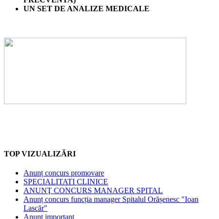
UN SET DE ANALIZE MEDICALE
TOP VIZUALIZĂRI
Anunț concurs promovare
SPECIALITATI CLINICE
ANUNŢ CONCURS MANAGER SPITAL
Anunț concurs funcția manager Spitalul Orășenesc "Ioan
Lascăr"
Anunț important