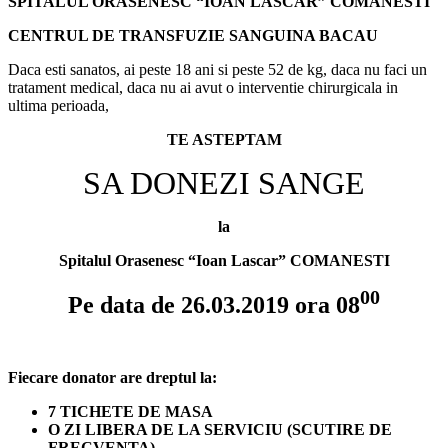
SPITALUL ORASENESC “IOAN LASCAR” COMANESTI
CENTRUL DE TRANSFUZIE SANGUINA BACAU
Daca esti sanatos, ai peste 18 ani si peste 52 de kg, daca nu faci un
tratament medical, daca nu ai avut o interventie chirurgicala in
ultima perioada,
TE ASTEPTAM
SA DONEZI SANGE
la
Spitalul Orasenesc “Ioan Lascar” COMANESTI
00
Pe data de 26.03.2019 ora 08
Fiecare donator are dreptul la:
7 TICHETE DE MASA
O ZI LIBERA DE LA SERVICIU (SCUTIRE DE
FRECVENTA)