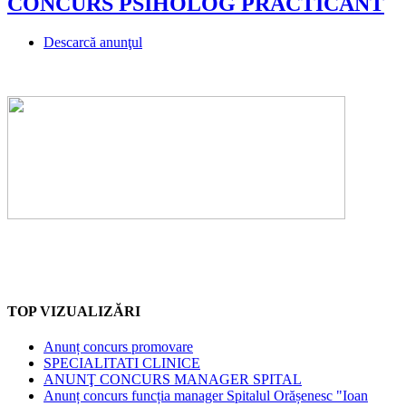
CONCURS PSIHOLOG PRACTICANT
Descarcă anunţul
TOP VIZUALIZĂRI
Anunț concurs promovare
SPECIALITATI CLINICE
ANUNŢ CONCURS MANAGER SPITAL
Anunț concurs funcția manager Spitalul Orășenesc "Ioan