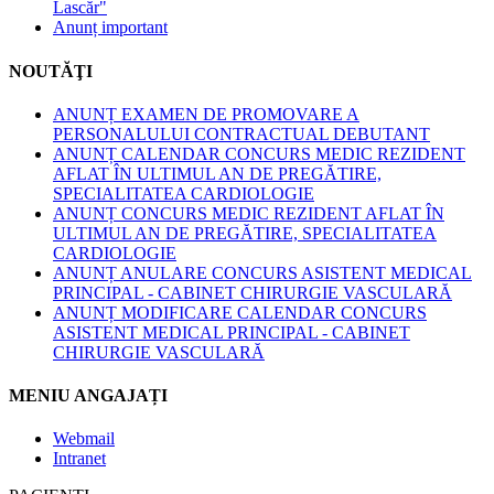
Lascăr"
Anunț important
NOUTĂŢI
ANUNȚ EXAMEN DE PROMOVARE A
PERSONALULUI CONTRACTUAL DEBUTANT
ANUNȚ CALENDAR CONCURS MEDIC REZIDENT
AFLAT ÎN ULTIMUL AN DE PREGĂTIRE,
SPECIALITATEA CARDIOLOGIE
ANUNȚ CONCURS MEDIC REZIDENT AFLAT ÎN
ULTIMUL AN DE PREGĂTIRE, SPECIALITATEA
CARDIOLOGIE
ANUNȚ ANULARE CONCURS ASISTENT MEDICAL
PRINCIPAL - CABINET CHIRURGIE VASCULARĂ
ANUNȚ MODIFICARE CALENDAR CONCURS
ASISTENT MEDICAL PRINCIPAL - CABINET
CHIRURGIE VASCULARĂ
MENIU ANGAJAȚI
Webmail
Intranet